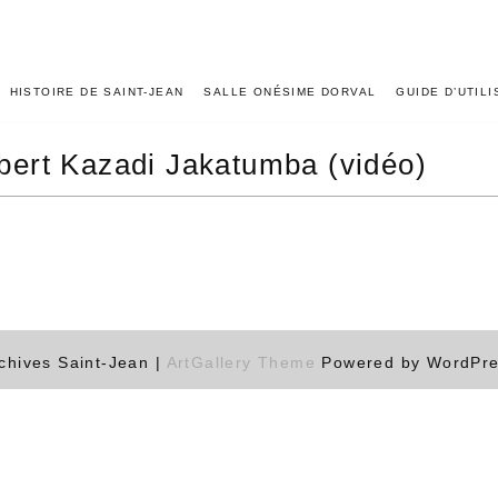
HISTOIRE DE SAINT-JEAN
SALLE ONÉSIME DORVAL
GUIDE D’UTIL
bert Kazadi Jakatumba (vidéo)
chives Saint-Jean |
ArtGallery Theme
Powered by WordPr