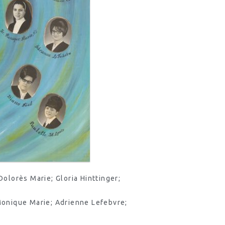
Dolorès Marie; Gloria Hinttinger;
 Monique Marie; Adrienne Lefebvre;