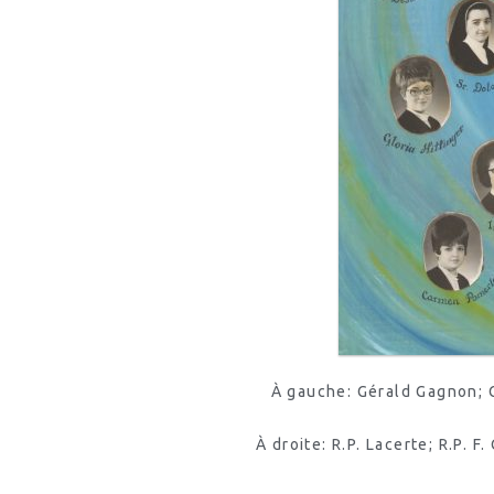
À gauche: Gérald Gagnon; Gé
À droite: R.P. Lacerte; R.P.