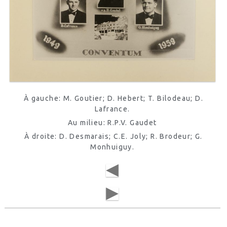
À gauche: M. Goutier; D. Hebert; T. Bilodeau; D.
Lafrance.
Au milieu: R.P.V. Gaudet
À droite: D. Desmarais; C.E. Joly; R. Brodeur; G.
Monhuiguy.