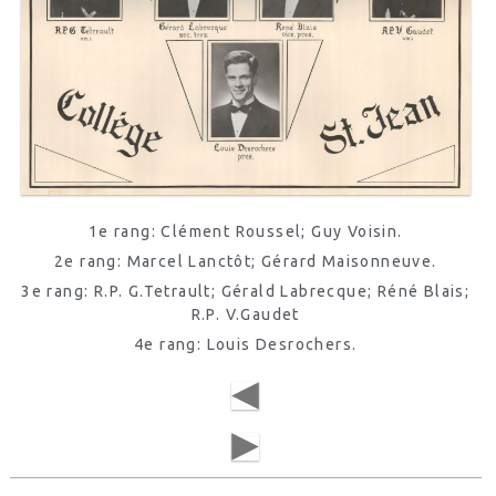
1e rang: Clément Roussel; Guy Voisin.
2e rang: Marcel Lanctôt; Gérard Maisonneuve.
3e rang: R.P. G.Tetrault; Gérald Labrecque; Réné Blais;
R.P. V.Gaudet
4e rang: Louis Desrochers.