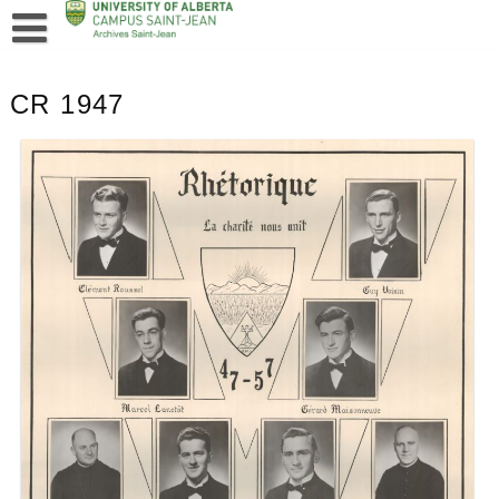
CR 1947