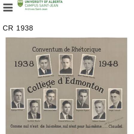
CR 1938